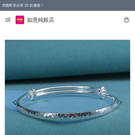
消費即享全單 36 折優惠！
購物满$50，全國包郵。Free shopping on orders over $50.
如意純銀店