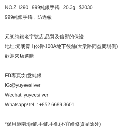
NO.ZH290   999純銀手鐲   20.3g   $2030

999純銀手鐲，防過敏

元朗純銀老字號店,品質及信譽的保證

地址:元朗青山公路100A地下後舖(大棠路同益商場側)

歡迎來店選購

FB專頁:如意純銀

IG:@yuyeesilver

Wechat: yuyeesilver

Whatsapp/ tel. : +852 6689 3601

*保用範圍:頸鏈.手鏈.手鈪(不宜維修貨品除外)