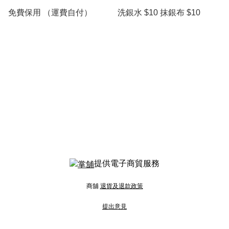
免費保用 （運費自付）
洗銀水 $10 抹銀布 $10
提供電子商貿服務
商舖
退貨及退款政策
提出意見