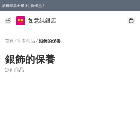
消費即享全單 36 折優惠！
購物满$50，全國包郵。Free shopping on orders over $50.
如意純銀店
首頁
/
所有商品
/
銀飾的保養
銀飾的保養
2項 商品