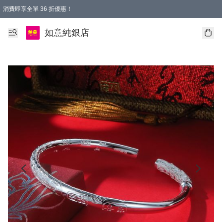
消費即享全單 36 折優惠！
購物满$50，全國包郵。Free shopping on orders over $50.
如意純銀店