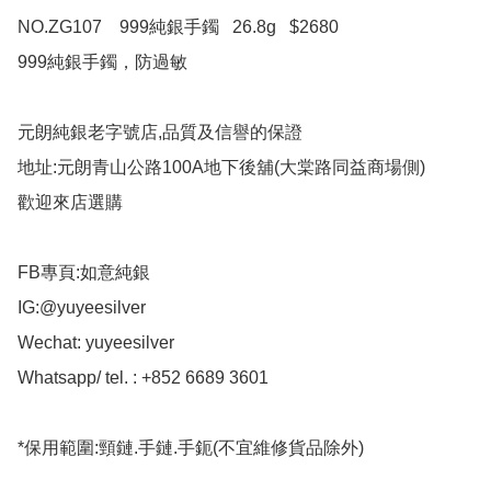
NO.ZG107    999純銀手鐲   26.8g   $2680

999純銀手鐲，防過敏

元朗純銀老字號店,品質及信譽的保證

地址:元朗青山公路100A地下後舖(大棠路同益商場側)

歡迎來店選購

FB專頁:如意純銀

IG:@yuyeesilver

Wechat: yuyeesilver

Whatsapp/ tel. : +852 6689 3601

*保用範圍:頸鏈.手鏈.手鈪(不宜維修貨品除外)