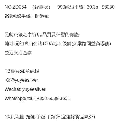
NO.ZD054   （福壽祿）    999純銀手鐲   30.3g   $3030

999純銀手鐲，防過敏

元朗純銀老字號店,品質及信譽的保證

地址:元朗青山公路100A地下後舖(大棠路同益商場側)

歡迎來店選購

FB專頁:如意純銀

IG:@yuyeesilver

Wechat: yuyeesilver

Whatsapp/ tel. : +852 6689 3601

*保用範圍:頸鏈.手鏈.手鈪(不宜維修貨品除外)