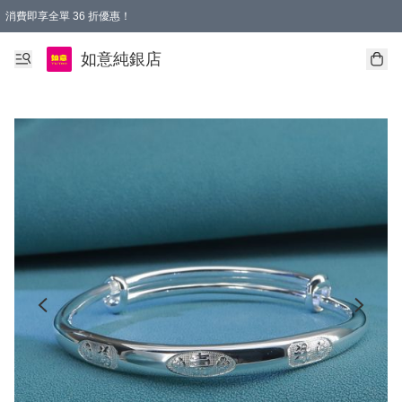
消費即享全單 36 折優惠！
購物满$50，全國包郵。Free shopping on orders over $50.
如意純銀店