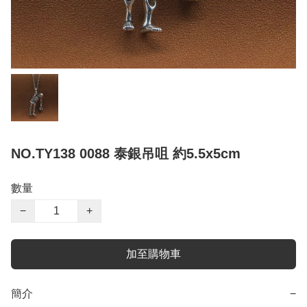
NO.TY138 0088 泰銀吊咀 約5.5x5cm
數量
−
+
加至購物車
簡介
−