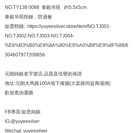
NO.TY138 0088  泰銀吊咀   約5.5x5cm 

泰銀吊咀頸鏈，防過敏

如需頸鏈:  https://yuyeesilver.store/item/NO.TJ001-
NO.TJ002-NO.TJ003-NO.TJ004-
%E6%B3%B0%E9%8A%80%E9%A0%B8%E9%8F%88/6
304607977209856

元朗純銀老字號店,品質及信譽的保證

地址:元朗大馬路100A地下後舖(大棠路同益商場側)

歡迎查詢選購

FB專頁:如意純銀

IG:@yuyeesilver

Wechat: yuyeesilver
