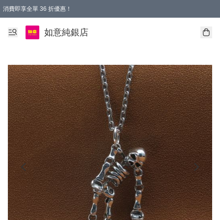
消費即享全單 36 折優惠！
購物满$50，全國包郵。Free shopping on orders over $50.
如意純銀店