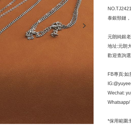
NO.TJ242
泰銀頸鏈，
元朗純銀老
地址:元朗大
歡迎查詢選
FB專頁:如
IG:@yuyees
Wechat: yuy
Whatsapp/ t
*保用範圍: