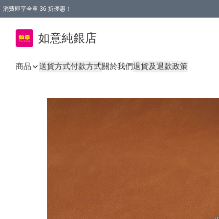
消費即享全單 36 折優惠！
購物满$50，全國包郵。Free shopping on orders over $50.
如意純銀店
商品
送貨方式
付款方式
關於我們
退貨及退款政策