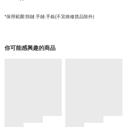
*保用範圍:頸鏈.手鏈.手鈪(不宜維修貨品除外)
你可能感興趣的商品