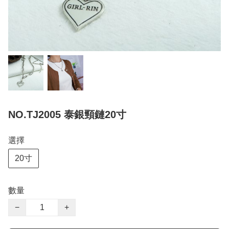
NO.TJ2005 泰銀頸鏈20寸
選擇
20寸
數量
−
+