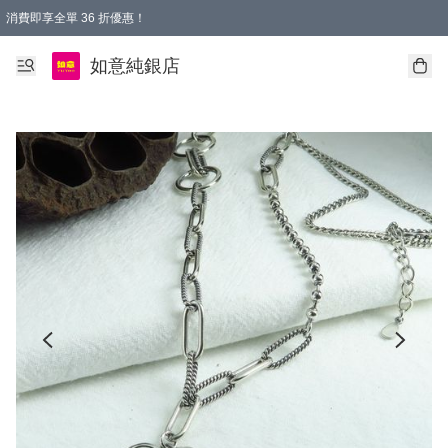
消費即享全單 36 折優惠！
購物满$50，全國包郵。Free shopping on orders over $50.
如意純銀店