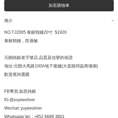
加至購物車
簡介
−
NO.TJ2005 泰銀頸鏈20寸  $1920

泰銀頸鏈，防過敏

元朗純銀老字號店,品質及信譽的保證

地址:元朗大馬路100A地下後舖(大棠路同益商場側)

歡迎查詢選購

FB專頁:如意純銀

IG:@yuyeesilver

Wechat: yuyeesilver

Whatsapp/ tel. : +852 6689 3601
