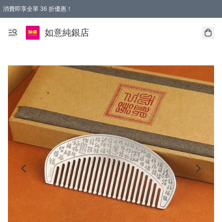
消費即享全單 36 折優惠！
購物满$50，全國包郵。Free shopping on orders over $50.
如意純銀店