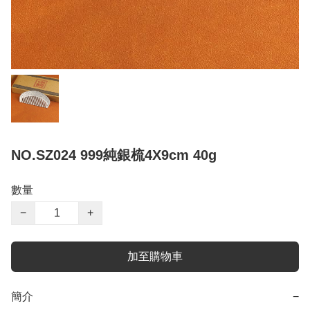
NO.SZ024 999純銀梳4X9cm 40g
數量
−
+
加至購物車
簡介
−