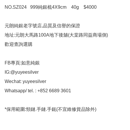
NO.SZ024   999純銀梳4X9cm    40g    $4000

元朗純銀老字號店,品質及信譽的保證

地址:元朗大馬路100A地下後舖(大棠路同益商場側)

歡迎查詢選購

FB專頁:如意純銀

IG:@yuyeesilver

Wechat: yuyeesilver

Whatsapp/ tel. : +852 6689 3601

*保用範圍:頸鏈.手鏈.手鈪(不宜維修貨品除外)