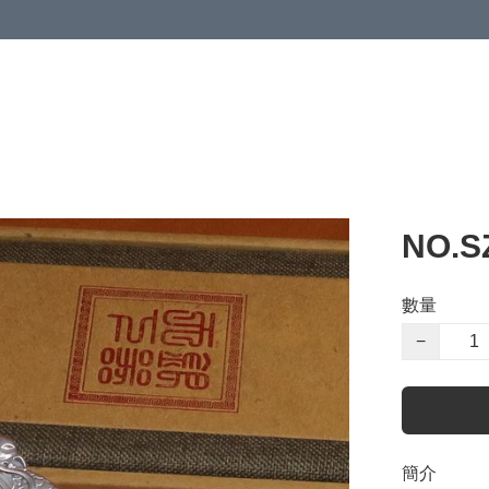
NO.S
數量
−
簡介