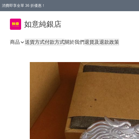
消費即享全單 36 折優惠！
購物满$50，全國包郵。Free shopping on orders over $50.
如意純銀店
商品
送貨方式
付款方式
關於我們
退貨及退款政策