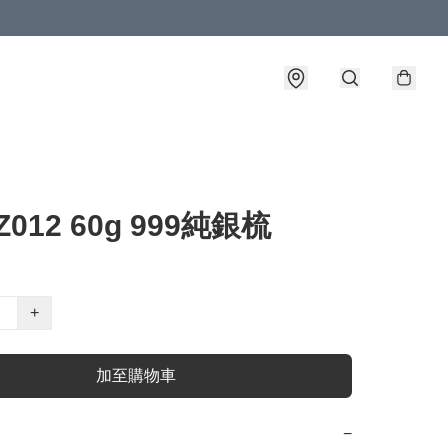
Z012 60g 999純銀梳
+
加至購物車
−