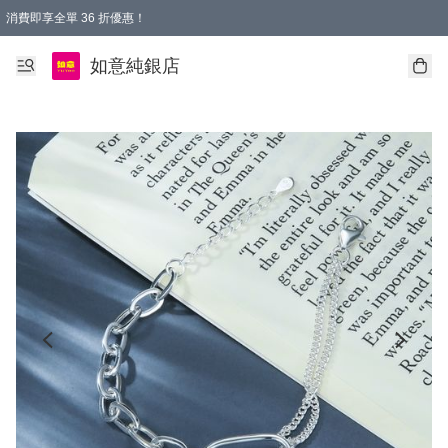
消費即享全單 36 折優惠！
購物满$50，全國包郵。Free shopping on orders over $50.
如意純銀店