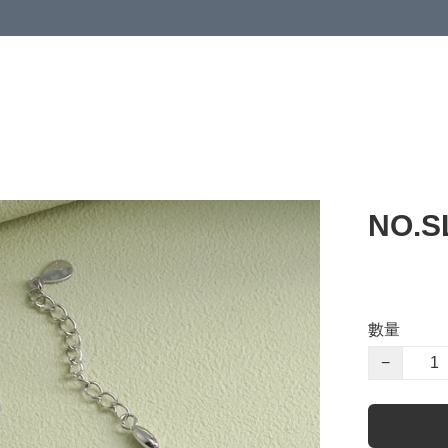
NO.
數量
−