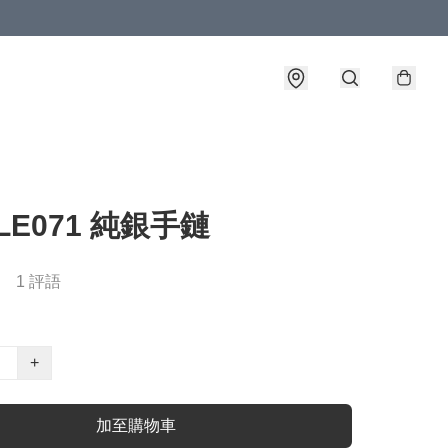
SLE071 純銀手鏈
1 評語
+
加至購物車