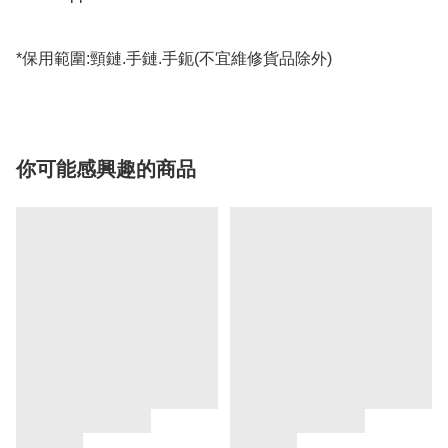
*保用範圍:頸鏈.手鏈.手鈪(不宜維修貨品除外)
你可能感興趣的商品