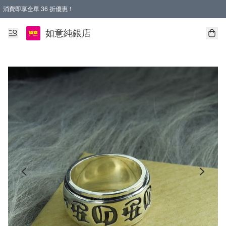
消費即享全單 36 折優惠！
購物满$50，全國包郵。Free shopping on orders over $50.
如意純銀店