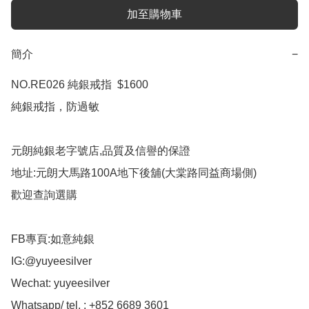
加至購物車
簡介
−
NO.RE026 純銀戒指  $1600

純銀戒指，防過敏

元朗純銀老字號店,品質及信譽的保證

地址:元朗大馬路100A地下後舖(大棠路同益商場側)

歡迎查詢選購

FB專頁:如意純銀

IG:@yuyeesilver

Wechat: yuyeesilver

Whatsapp/ tel. : +852 6689 3601
