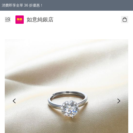
消費即享全單 36 折優惠！
購物满$50，全國包郵。Free shopping on orders over $50.
如意純銀店