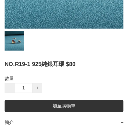
NO.R19-1 925純銀耳環 $80
數量
−
+
加至購物車
簡介
−