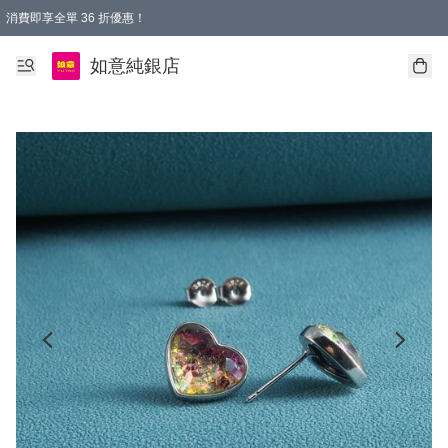
消費即享全單 36 折優惠！
購物满$50，全國包郵。Free shopping on orders over $50.
如意純銀店