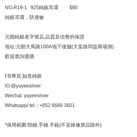
NO.R19-1   925純銀耳環         $80

純銀耳環，防過敏

元朗純銀老字號店,品質及信譽的保證

地址:元朗大馬路100A地下後舖(大棠路同益商場側)

歡迎查詢選購

FB專頁:如意純銀

IG:@yuyeesilver

Wechat: yuyeesilver

Whatsapp/ tel. : +852 6689 3601

*保用範圍:頸鏈.手鏈.手鈪(不宜維修貨品除外)