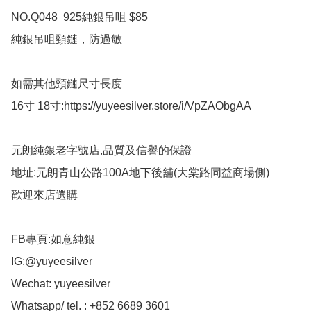
NO.Q048  925純銀吊咀 $85

純銀吊咀頸鏈，防過敏

如需其他頸鏈尺寸長度

16寸 18寸:https://yuyeesilver.store/i/VpZAObgAA

元朗純銀老字號店,品質及信譽的保證

地址:元朗青山公路100A地下後舖(大棠路同益商場側)

歡迎來店選購

FB專頁:如意純銀

IG:@yuyeesilver

Wechat: yuyeesilver

Whatsapp/ tel. : +852 6689 3601
