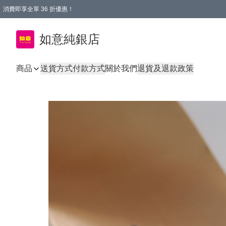
消費即享全單 36 折優惠！
購物满$50，全國包郵。Free shopping on orders over $50.
如意純銀店
商品
送貨方式
付款方式
關於我們
退貨及退款政策