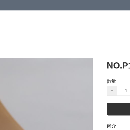
NO.P
數量
−
簡介