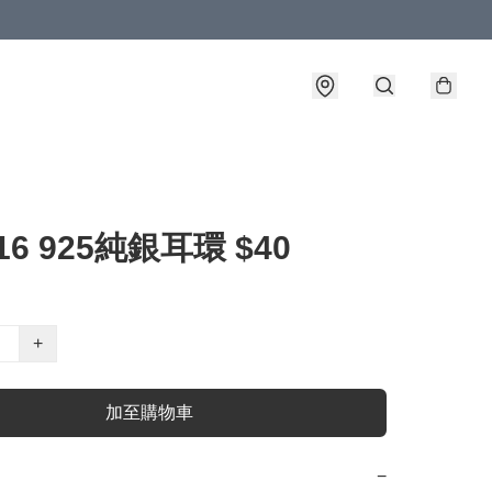
16 925純銀耳環 $40
+
加至購物車
−