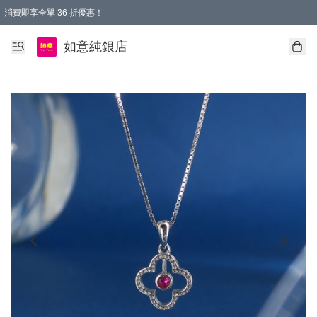
消費即享全單 36 折優惠！
購物满$50，全國包郵。Free shopping on orders over $50.
如意純銀店