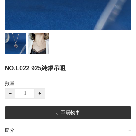
NO.L022 925純銀吊咀
數量
−
+
加至購物車
簡介
−