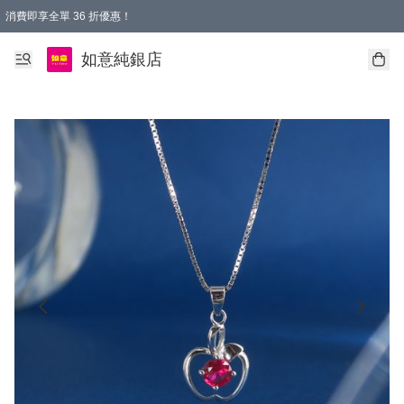
消費即享全單 36 折優惠！
購物满$50，全國包郵。Free shopping on orders over $50.
如意純銀店