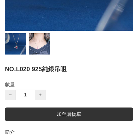
NO.L020 925純銀吊咀
數量
−
+
加至購物車
簡介
−