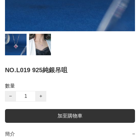
NO.L019 925純銀吊咀
數量
−
+
加至購物車
簡介
−