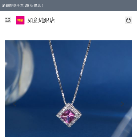
消費即享全單 36 折優惠！
購物满$50，全國包郵。Free shopping on orders over $50.
如意純銀店