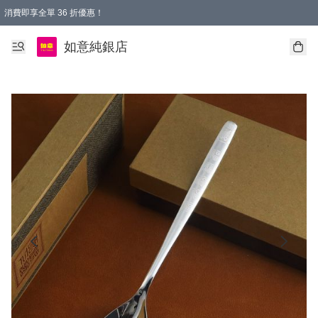
消費即享全單 36 折優惠！
購物满$50，全國包郵。Free shopping on orders over $50.
如意純銀店