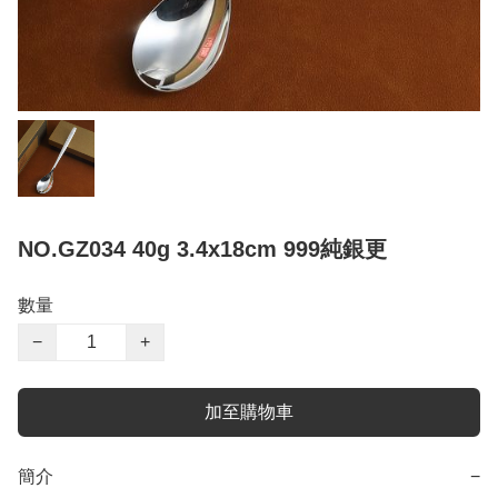
NO.GZ034 40g 3.4x18cm 999純銀更
數量
−
+
加至購物車
簡介
−