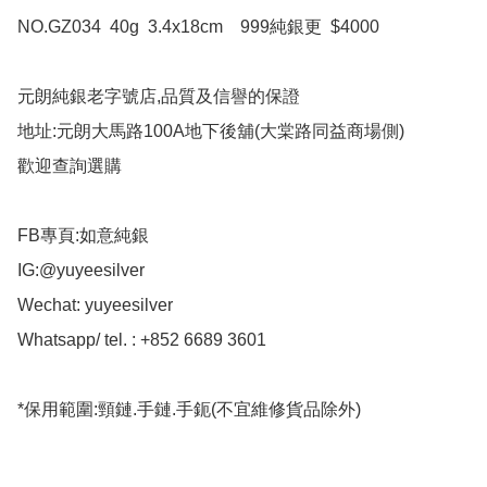
NO.GZ034  40g  3.4x18cm    999純銀更  $4000

元朗純銀老字號店,品質及信譽的保證

地址:元朗大馬路100A地下後舖(大棠路同益商場側)

歡迎查詢選購

FB專頁:如意純銀

IG:@yuyeesilver

Wechat: yuyeesilver

Whatsapp/ tel. : +852 6689 3601

*保用範圍:頸鏈.手鏈.手鈪(不宜維修貨品除外)