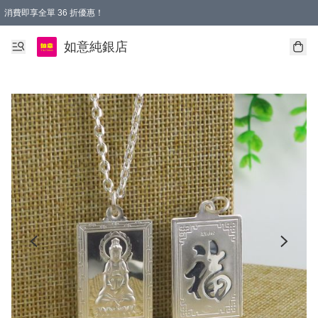
消費即享全單 36 折優惠！
購物满$50，全國包郵。Free shopping on orders over $50.
如意純銀店