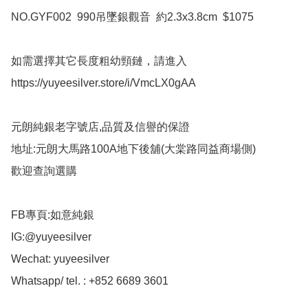
NO.GYF002  990吊墜銀觀音  約2.3x3.8cm  $1075

如需選擇其它長度粗幼頸鏈，請進入

https://yuyeesilver.store/i/VmcLX0gAA

元朗純銀老字號店,品質及信譽的保證

地址:元朗大馬路100A地下後舖(大棠路同益商場側)

歡迎查詢選購

FB專頁:如意純銀

IG:@yuyeesilver

Wechat: yuyeesilver

Whatsapp/ tel. : +852 6689 3601
