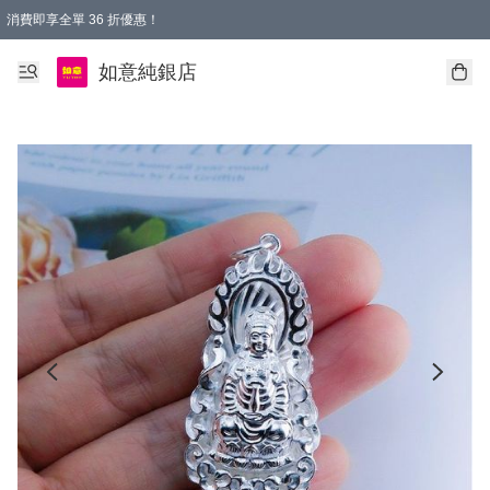
消費即享全單 36 折優惠！
購物满$50，全國包郵。Free shopping on orders over $50.
如意純銀店