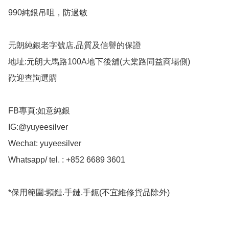
990純銀吊咀，防過敏

元朗純銀老字號店,品質及信譽的保證

地址:元朗大馬路100A地下後舖(大棠路同益商場側)

歡迎查詢選購

FB專頁:如意純銀

IG:@yuyeesilver

Wechat: yuyeesilver

Whatsapp/ tel. : +852 6689 3601

*保用範圍:頸鏈.手鏈.手鈪(不宜維修貨品除外)