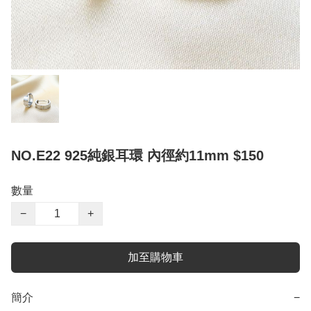
NO.E22 925純銀耳環 內徑約11mm $150
數量
−
+
加至購物車
簡介
−