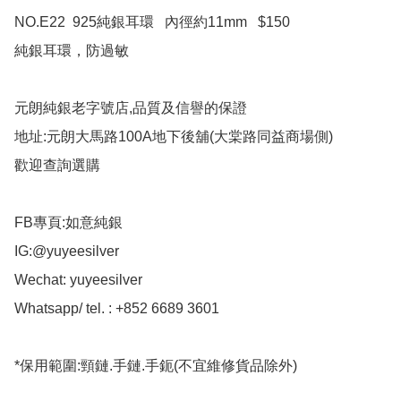
NO.E22  925純銀耳環   內徑約11mm   $150

純銀耳環，防過敏

元朗純銀老字號店,品質及信譽的保證

地址:元朗大馬路100A地下後舖(大棠路同益商場側)

歡迎查詢選購

FB專頁:如意純銀

IG:@yuyeesilver

Wechat: yuyeesilver

Whatsapp/ tel. : +852 6689 3601

*保用範圍:頸鏈.手鏈.手鈪(不宜維修貨品除外)