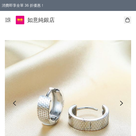
消費即享全單 36 折優惠！
購物满$50，全國包郵。Free shopping on orders over $50.
如意純銀店