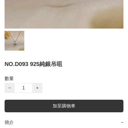
NO.D093 925純銀吊咀
數量
−
+
加至購物車
簡介
−