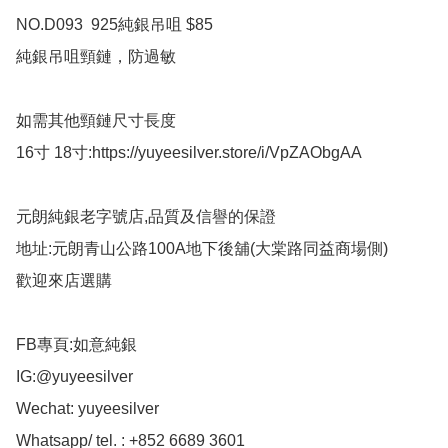
NO.D093  925純銀吊咀 $85

純銀吊咀頸鏈，防過敏

如需其他頸鏈尺寸長度

16寸 18寸:https://yuyeesilver.store/i/VpZAObgAA

元朗純銀老字號店,品質及信譽的保證

地址:元朗青山公路100A地下後舖(大棠路同益商場側)

歡迎來店選購

FB專頁:如意純銀

IG:@yuyeesilver

Wechat: yuyeesilver

Whatsapp/ tel. : +852 6689 3601
