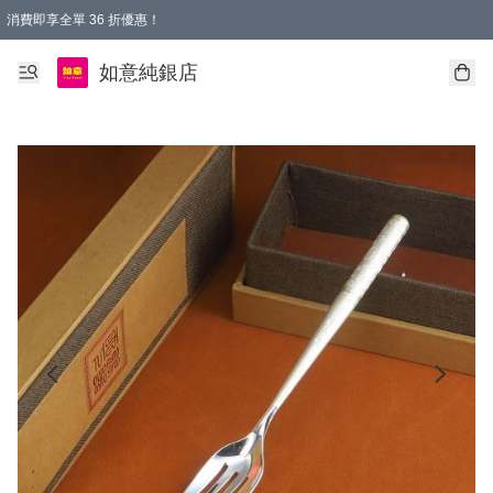
消費即享全單 36 折優惠！
購物满$50，全國包郵。Free shopping on orders over $50.
如意純銀店