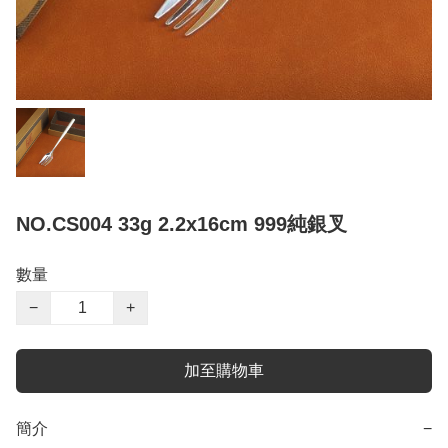
NO.CS004 33g 2.2x16cm 999純銀叉
數量
−
+
加至購物車
簡介
−