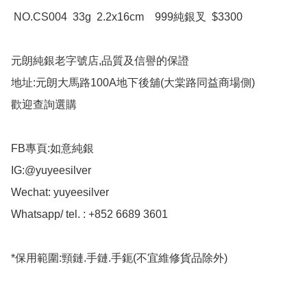
 NO.CS004  33g  2.2x16cm    999純銀叉  $3300

元朗純銀老字號店,品質及信譽的保證

地址:元朗大馬路100A地下後舖(大棠路同益商場側)

歡迎查詢選購

FB專頁:如意純銀

IG:@yuyeesilver

Wechat: yuyeesilver

Whatsapp/ tel. : +852 6689 3601

*保用範圍:頸鏈.手鏈.手鈪(不宜維修貨品除外)