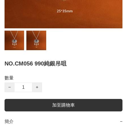
NO.CM056 990純銀吊咀
數量
−
+
加至購物車
簡介
−