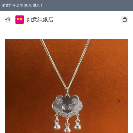
消費即享全單 36 折優惠！
購物满$50，全國包郵。Free shopping on orders over $50.
如意純銀店