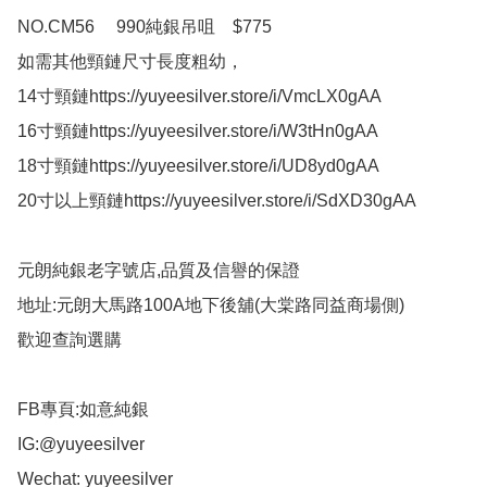
NO.CM56     990純銀吊咀    $775

如需其他頸鏈尺寸長度粗幼，

14寸頸鏈https://yuyeesilver.store/i/VmcLX0gAA

16寸頸鏈https://yuyeesilver.store/i/W3tHn0gAA

18寸頸鏈https://yuyeesilver.store/i/UD8yd0gAA

20寸以上頸鏈https://yuyeesilver.store/i/SdXD30gAA

元朗純銀老字號店,品質及信譽的保證

地址:元朗大馬路100A地下後舖(大棠路同益商場側)

歡迎查詢選購

FB專頁:如意純銀

IG:@yuyeesilver

Wechat: yuyeesilver
